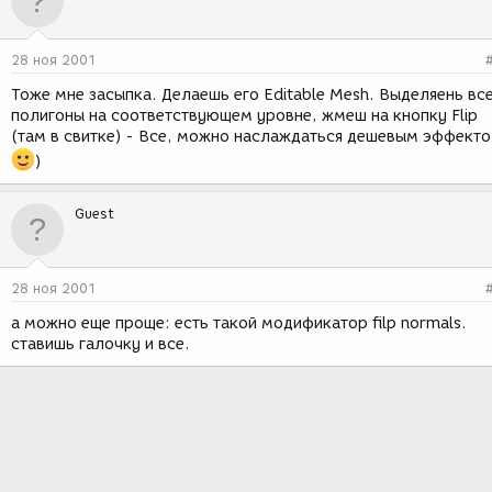
28 ноя 2001
Тоже мне засыпка. Делаешь его Editable Mesh. Выделяень вс
полигоны на соответствующем уровне, жмеш на кнопку Flip
(там в свитке) - Все, можно наслаждаться дешевым эффект
)
Guest
28 ноя 2001
а можно еще проще: есть такой модификатор filp normals.
ставишь галочку и все.