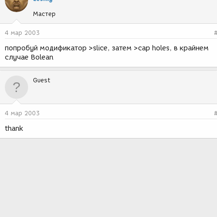
Мастер
4 мар 2003
попробуй модификатор >slice, затем >cap holes, в крайнем
случае Bolean
Guest
4 мар 2003
thank