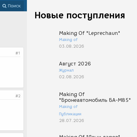
Поиск
Новые поступления
Making Of "Leprechaun"
Making of
03.08.2026
#1
Август 2026
Журнал
02.08.2026
Making Of
#2
"Бронеавтомобиль БА-М85"
Making of
Публикации
28.07.2026