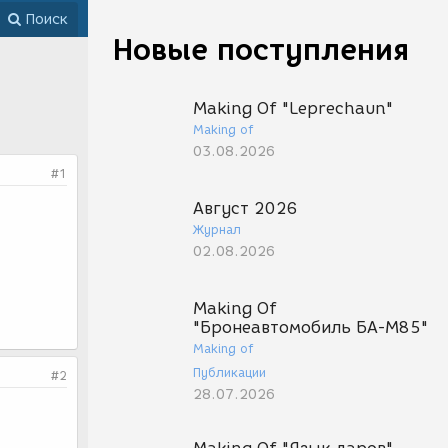
Поиск
Новые поступления
Making Of "Leprechaun"
Making of
03.08.2026
#1
Август 2026
Журнал
02.08.2026
Making Of
"Бронеавтомобиль БА-М85"
Making of
Публикации
#2
28.07.2026