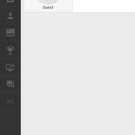
Guest
РАБОТА
REN
ЖУРНАЛ
КОНКУРСЫ
КУРСЫ
ФОРУМ
RU
Русский