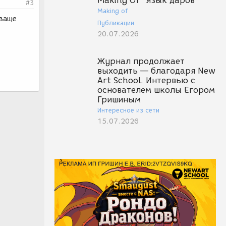
Making Of "Язык даров"
#3
Making of
 ваще
Публикации
20.07.2026
Журнал продолжает
выходить — благодаря New
Art School. Интервью с
основателем школы Егором
Гришиным
Интересное из сети
15.07.2026