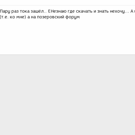
Пару раз тока зашёл.. ЕНезнаю где скачать и знать нехочу... А
т.е. ко мне) а на позеровский форум