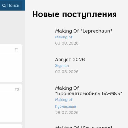
Поиск
Новые поступления
Making Of "Leprechaun"
Making of
03.08.2026
#1
Август 2026
Журнал
02.08.2026
Making Of
#2
"Бронеавтомобиль БА-М85"
Making of
Публикации
28.07.2026