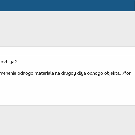
lzovtsya?
izmenenie odnogo materiala na drugoy dlya odnogo objekta. /for