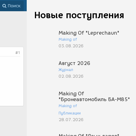
Поиск
Новые поступления
Making Of "Leprechaun"
Making of
03.08.2026
#1
Август 2026
Журнал
02.08.2026
Making Of
"Бронеавтомобиль БА-М85"
Making of
Публикации
28.07.2026