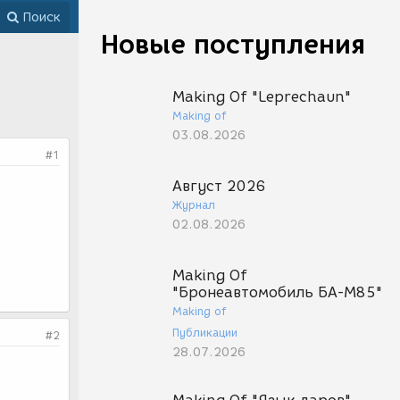
Поиск
Новые поступления
Making Of "Leprechaun"
Making of
03.08.2026
#1
Август 2026
Журнал
02.08.2026
Making Of
"Бронеавтомобиль БА-М85"
Making of
Публикации
#2
28.07.2026