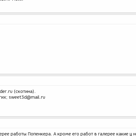
der.ru (скотина).
гих; sweet3d@mail.ru
лерее работы Попенкера. А кроме его работ в галерее какие у 