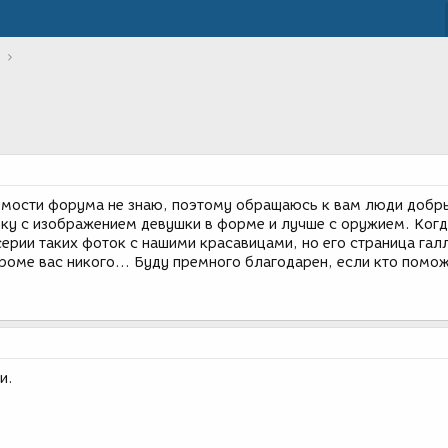
емости форума не знаю, поэтому обращаюсь к вам люди добры
рку с изображением девушки в форме и лучше с оружием. Когд
ерии таких фоток с нашими красавицами, но его страница гал
 кроме вас никого... Буду премного благодарен, если кто помож
и.