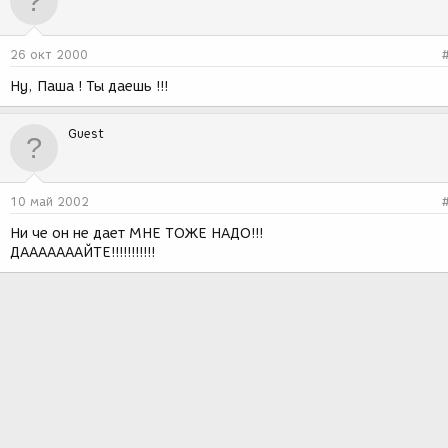
26 окт 2000
Ну, Паша ! Ты даешь !!!
Guest
10 май 2002
Ни че он не дает МНЕ ТОЖЕ НАДО!!!
ДАААААААЙТЕ!!!!!!!!!!!