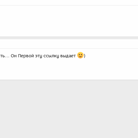
ть... Он Первой эту ссылку выдает
)