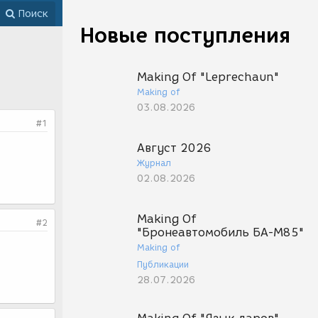
Поиск
Новые поступления
Making Of "Leprechaun"
Making of
03.08.2026
#1
Август 2026
Журнал
02.08.2026
Making Of
#2
"Бронеавтомобиль БА-М85"
Making of
Публикации
28.07.2026