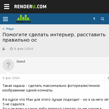
Maya
Помогите сделать интерьер, расставить
правильно ос
А
Д
-
9 фев 2004
в
а
т
т
о
а
Guest
р
с
т
о
е
з
м
д
9 фев 2004
ы
а
н
Такая задача - сделать максимально фотореалистичное
и
изображение одной комнаты.
я
Я в курсе что Max для этого лучше подходит - но я за него ле
5 не садился...
Да и не вижу я каких либо преград сделать то же самое в