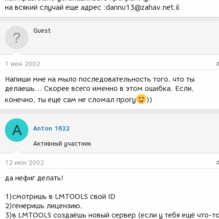
на всякий случай еще адрес :dannu13@zahav.net.il
Guest
1 июн 2002
Напиши мне на мыло последовательность того, что ты
делаешь... Скорее всего именно в этом ошибка. Если,
конечно, ты еще сам не сломал прогу
))
A
Anton 1622
Активный участник
12 июн 2002
да нефиг делать!
1)смотришь в LMTOOLS свой ID
2)генеришь лицензию,
3)в LMTOOLS создаёшь новый сервер (если у тебя ещё что-т