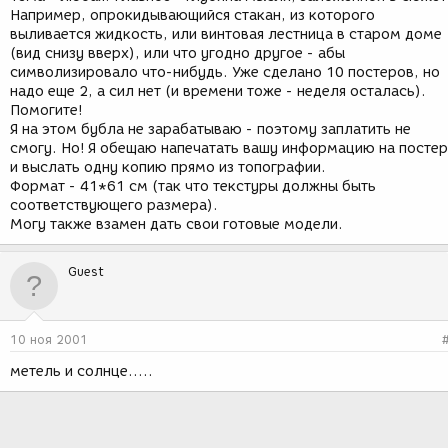
Например, опрокидывающийся стакан, из которого
выливается жидкость, или винтовая лестница в старом доме
(вид снизу вверх), или что угодно другое - абы
символизировало что-нибудь. Уже сделано 10 постеров, но
надо еще 2, а сил нет (и времени тоже - неделя осталась).
Помогите!
Я на этом бубла не зарабатываю - поэтому заплатить не
смогу. Но! Я обещаю напечатать вашу информацию на посте
и выслать одну копию прямо из топографии.
Формат - 41*61 см (так что текстуры должны быть
соответствующего размера).
Могу также взамен дать свои готовые модели.
Guest
10 ноя 2001
метель и солнце.....