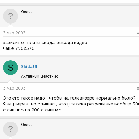
Guest
3 мар 2003
зависит от платы ввода-вывода видео
чаще 720x576
S
ShidatR
Активный участник
3 мар 2003
Это его такое надо , чтобы на телевизере нормально было?
Я не уверен, но слышал , что у телека разрешение вообще 30
с лишним на 200 с лишним.
Guest