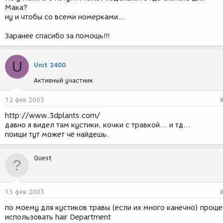
Мака?
ну и чтобы со всеми номерками...
Заранее спасибо за помощь!!!
U
Unit 2400
Активный участник
12 фев 2003
http://www.3dplants.com/
давно я видел там кустики, кочки с травкой... и тд...
поищи тут может чё найдешь.
Guest
13 фев 2003
по моему для кустиков травы (если их много канечно) проще
использовать hair Department