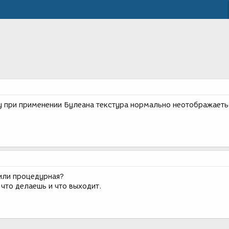
 при применении Булеана текстура нормально неотображаеть
 или процедурная?
что делаешь и что выходит.