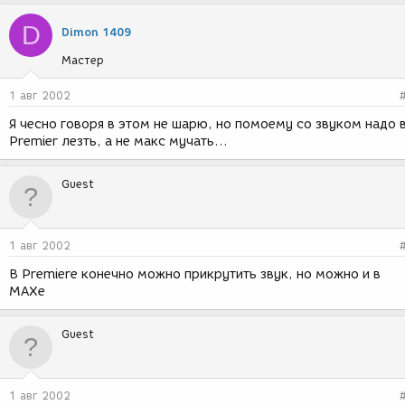
D
Dimon 1409
Мастер
1 авг 2002
Я чесно говоря в этом не шарю, но помоему со звуком надо 
Premier лезть, а не макс мучать...
Guest
1 авг 2002
В Premierе конечно можно прикрутить звук, но можно и в
МАХе
Guest
1 авг 2002