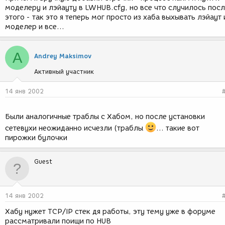
моделеру и лэйауту в LWHUB.cfg, но все что случилось пос
этого - так это я теперь мог просто из хаба выхывать лэйаут 
моделер и все...
A
Andrey Maksimov
Активный участник
14 янв 2002
Были аналогичные траблы с Хабом, но после установки
сетевухи неожиданно исчезли (траблы
... такие вот
пирожки булочки
Guest
14 янв 2002
Хабу нужет TCP/IP стек дя работы, эту тему уже в форуме
рассматривали поищи по HUB