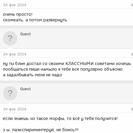
24 фев 2004
очень просто!
скомкать, а потом развернуть
Guest
24 фев 2004
ну ты блин достал со своими КЛАССНЫМИ советами хочешь
пообщаться пиши намыло я тебе все популярно объясню
а задалбывать меня не надо
Guest
24 фев 2004
если знаешь чо такое морфы, то всё у тебя получится!
з.ы. паэкспириминтеруй, не боись!!!