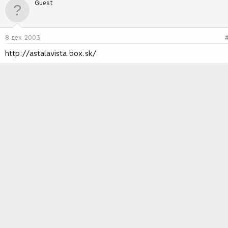
Guest
8 дек 2003
http://astalavista.box.sk/