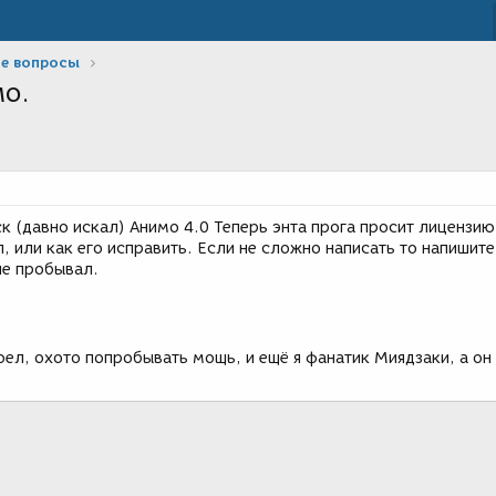
е вопросы
о.
к (давно искал) Анимо 4.0 Теперь энта прога просит лицензию
, или как его исправить. Если не сложно написать то напишите
 не пробывал.
ел, охото попробывать мощь, и ещё я фанатик Миядзаки, а он