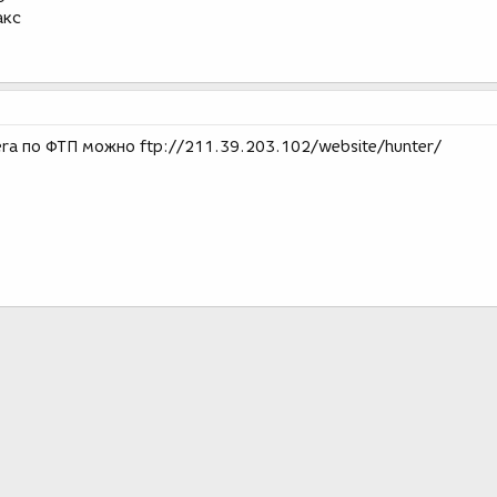
акс
ra по ФТП можно ftp://211.39.203.102/website/hunter/