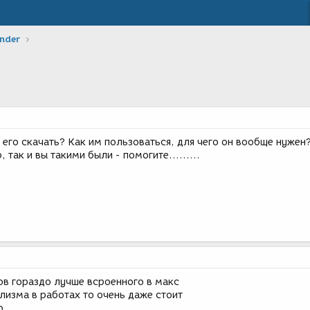
ender
е его скачать? Как им пользоваться, для чего он вообще нужен?
 так и вы такими были - помогите.........
ов гораздо лучше всроенного в макс
изма в работах то очень даже стоит
ю