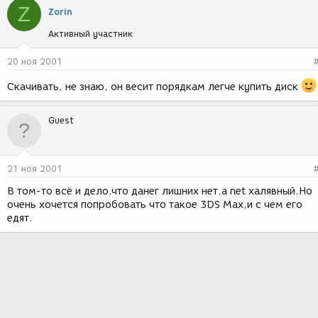
Z
Zorin
Активный участник
20 ноя 2001
Скачивать, не знаю, он весит порядкам легче купить диск
Guest
21 ноя 2001
В том-то всё и дело,что данег лишних нет,а net халявный.Но
очень хочется попробовать что такое 3DS Max,и с чем его
едят.