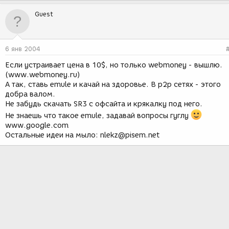
Guest
6 янв 2004
Если устраивает цена в 10$, но только webmoney - вышлю.
(www.webmoney.ru)
А так, ставь emule и качай на здоровье. В p2p сетях - этого
добра валом.
Не забудь скачать SR3 с офсайта и крякалку под него.
Не знаешь что такое emule, задавай вопросы гуглу
www.google.com
Остальные идеи на мыло: nlekz@pisem.net