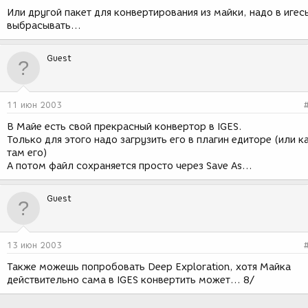
Или другой пакет для конвертирования из майки, надо в игес
выбрасывать...
Guest
11 июн 2003
В Майе есть свой прекрасный конвертор в IGES.
Только для этого надо загрузить его в плагин едиторе (или к
там его)
А потом файл сохраняется просто через Save As...
Guest
13 июн 2003
Также можешь попробовать Deep Exploration, хотя Майка
действительно сама в IGES конвертить может... 8/