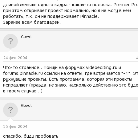
длиной меньше одного кадра - какая-то полоска. Premier Pr
при этом открывает проект нормально, но я не могу в нем
работать, т.к. он не поддерживает Pinnacle.
Заранее всем благодарен.
Guest
24 фев 2004
Что-то странное.. Поищи на форумах videoediting.ru и
forums.pinnacle.ru ссылки на ответы, где встречается "-1". Э
рухнувшие проекты. Есть программа, которая эти проекты
исправляет (правда, не знаю, насколько действенно это буд
в твоем случае...)
Guest
25 фев 2004
спасибо, буду пробовать