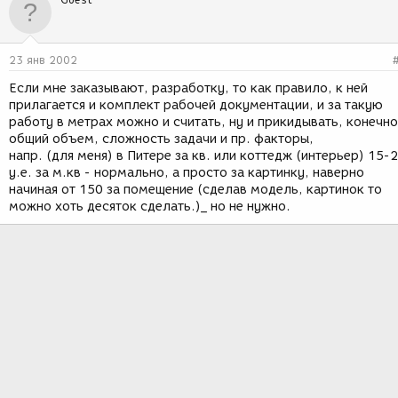
23 янв 2002
Если мне заказывают, разработку, то как правило, к ней
прилагается и комплект рабочей документации, и за такую
работу в метрах можно и считать, ну и прикидывать, конечно
общий объем, сложность задачи и пр. факторы,
напр. (для меня) в Питере за кв. или коттедж (интерьер) 15-
у.е. за м.кв - нормально, а просто за картинку, наверно
начиная от 150 за помещение (сделав модель, картинок то
можно хоть десяток сделать.)_ но не нужно.