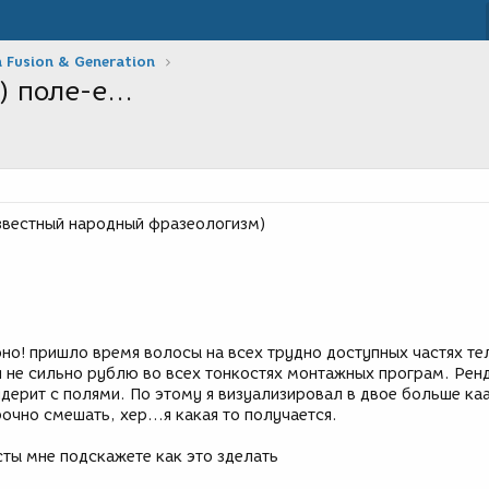
 Fusion & Generation
) поле-е...
звестный народный фразеологизм)
оно! пришло время волосы на всех трудно доступных частях тел
и не сильно рублю во всех тонкостях монтажных програм. Рен
дерит с полями. По этому я визуализировал в двое больше ка
очно смешать, хер...я какая то получается.
сты мне подскажете как это зделать