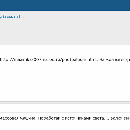
у (закрыт)
http://maximka-007.narod.ru/photoalbum.html. На мой взгляд 
массовая машина. Поработай с источниками света. С включен