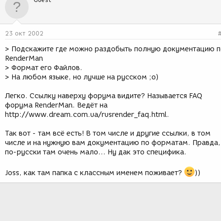
23 окт 2002
> Подскажите где можно раздобыть полную документацию п
RenderMan
> Формат его Файлов.
> На любом языке, но лучше на русском ;o)
Легко. Ссылку наверху форума видите? Называется FAQ
форума RenderMan. Ведёт на
http://www.dream.com.ua/rusrender_faq.html.
Так вот - там всё есть! В том числе и другие ссылки, в том
числе и на нужную вам документацию по форматам. Правда,
по-русски там очень мало... Ну дак это специфика.
Joss, как там папка с классным именем поживает?
))