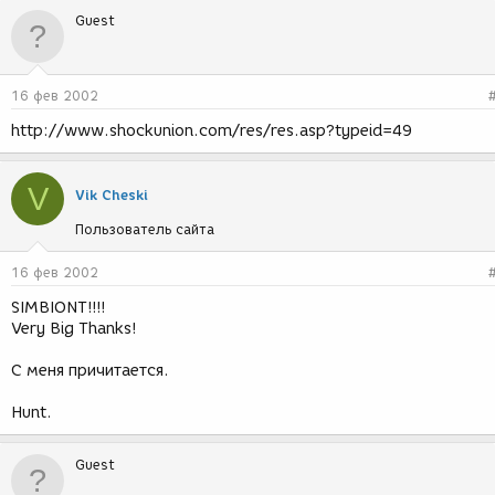
Guest
16 фев 2002
http://www.shockunion.com/res/res.asp?typeid=49
V
Vik Cheski
Пользователь сайта
16 фев 2002
SIMBIONT!!!!
Very Big Thanks!
С меня причитается.
Hunt.
Guest