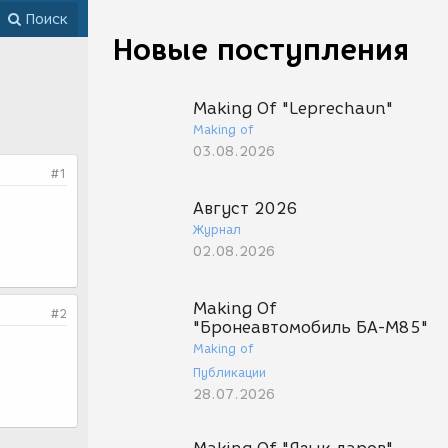
Поиск
Новые поступления
Making Of "Leprechaun"
Making of
03.08.2026
#1
Август 2026
Журнал
02.08.2026
Making Of
#2
"Бронеавтомобиль БА-М85"
Making of
Публикации
28.07.2026