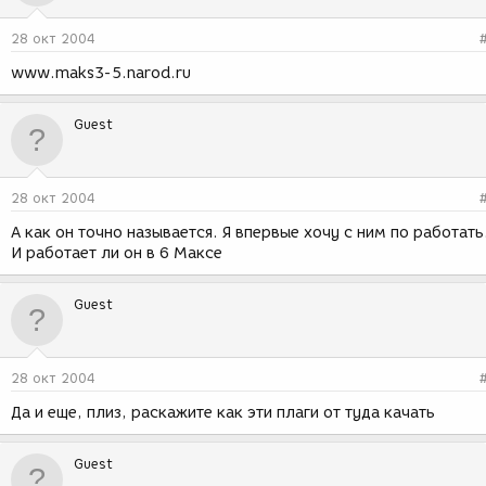
28 окт 2004
www.maks3-5.narod.ru
Guest
28 окт 2004
А как он точно называется. Я впервые хочу с ним по работать
И работает ли он в 6 Максе
Guest
28 окт 2004
Да и еще, плиз, раскажите как эти плаги от туда качать
Guest