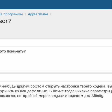
ие программы
Apple Shake
sor?
 это понимать?
м-нибудь другим софтом открыть настройки твоего кодека, вы
хринить их как дефолтные. В Шейке тогда никакие параметры 
помогло, по-крайней мере в случае с кодеком для Affinity.