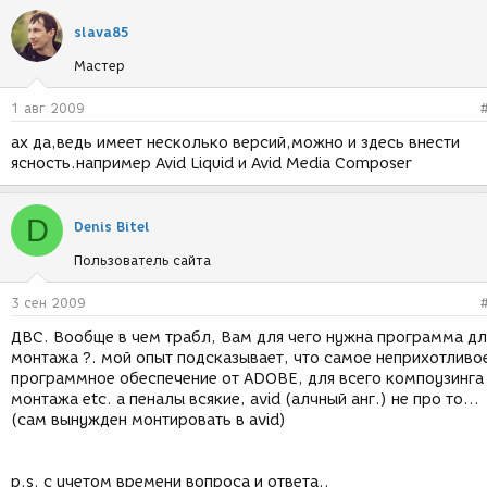
slava85
Мастер
1 авг 2009
ах да,ведь имеет несколько версий,можно и здесь внести
ясность.например Avid Liquid и Avid Media Composer
D
Denis Bitel
Пользователь сайта
3 сен 2009
ДВС. Вообще в чем трабл, Вам для чего нужна программа дл
монтажа ?. мой опыт подсказывает, что самое неприхотливо
программное обеспечение от ADOBE, для всего компоузинга
монтажа etc. а пеналы всякие, avid (алчный анг.) не про то...
(сам вынужден монтировать в avid)
p.s. с учетом времени вопроса и ответа..