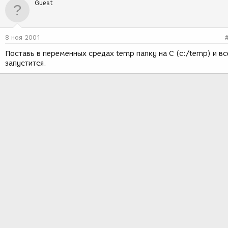
Guest
8 ноя 2001
Поставь в переменных средах temp папку на C (c:/temp) и вс
запустится.