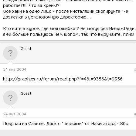
работает!!!! Что за хрень!?
Все хаки на одно лицо - после инсталяции скопируйте "-е
дээлелки в установочную директорию...
Кто нить в курсе, где моя ошибка!? Не могуя без ИмиджРеди,
я ей больше пользуюсь чем шопом, так что выручайте, плиз!
Guest
24 янв 2004
http://graphics.ru/forum/read.php?f=4&i=9356&t=9356
Guest
24 янв 2004
Покупай на Савеле. Диск с "перьями" от Навигатора - 80р