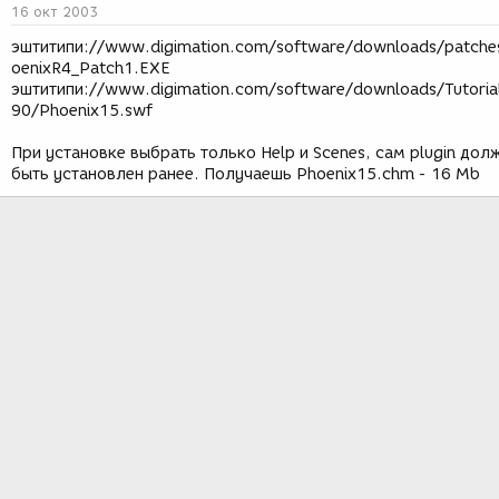
16 окт 2003
эштитипи://www.digimation.com/software/downloads/patche
oenixR4_Patch1.EXE
эштитипи://www.digimation.com/software/downloads/Tutoria
90/Phoenix15.swf
При установке выбрать только Help и Scenes, сам plugin дол
быть установлен ранее. Получаешь Phoenix15.chm - 16 Mb