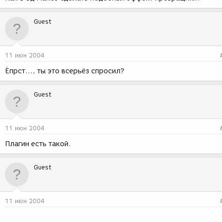
Guest
11 июн 2004
Ёпрст..., ты это всерьёз спросил?
Guest
11 июн 2004
Плагин есть такой.
Guest
11 июн 2004