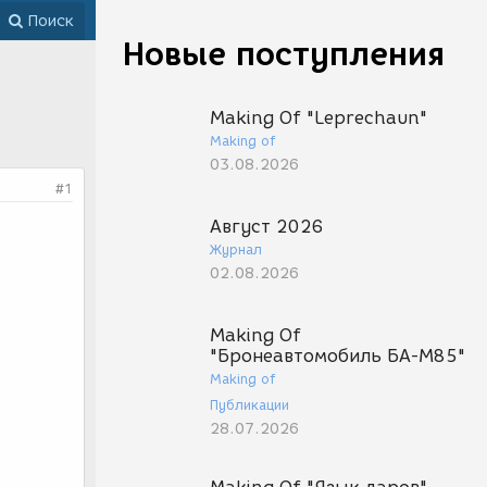
Поиск
Новые поступления
Making Of "Leprechaun"
Making of
03.08.2026
#1
Август 2026
Журнал
02.08.2026
Making Of
"Бронеавтомобиль БА-М85"
Making of
Публикации
28.07.2026