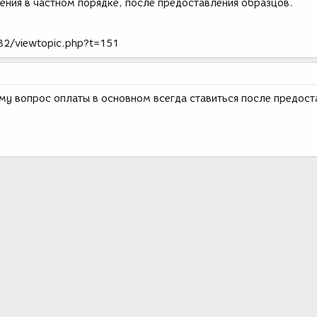
ения в частном порядке, после предоставления образцов.
B2/viewtopic.php?t=151
ему вопрос оплаты в основном всегда ставиться после предост