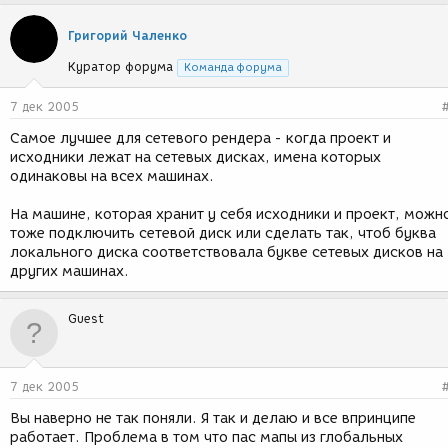
Григорий Чаленко
Куратор форума
Команда форума
7 дек 2005
Самое лучшее для сетевого рендера - когда проект и
исходники лежат на сетевых дисках, имена которых
одинаковы на всех машинах.
На машине, которая хранит у себя исходники и проект, можн
тоже подключить сетевой диск или сделать так, чтоб буква
локального диска соответствовала букве сетевых дисков на
других машинах.
Guest
7 дек 2005
Вы наверно не так поняли. Я так и делаю и все впринципе
работает. Проблема в том что пас мапы из глобальных