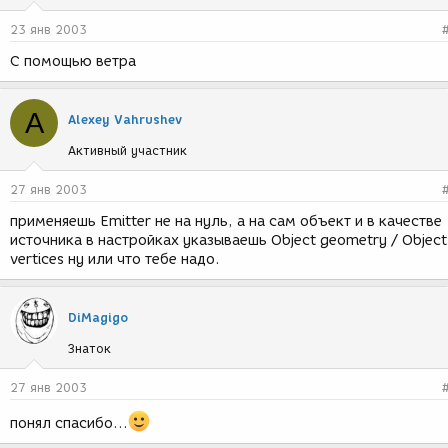
23 янв 2003
С помощью ветра
A
Alexey Vahrushev
Активный участник
27 янв 2003
применяешь Emitter не на нуль, а на сам объект и в качестве
источника в настройках указываешь Object geometry / Object
vertices ну или что тебе надо.
DiMagigo
Знаток
27 янв 2003
понял спасибо...