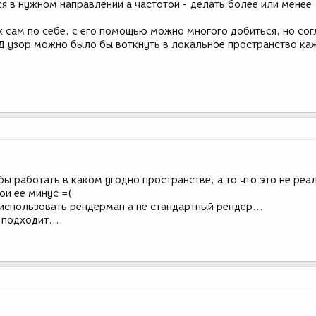
я в нужном направлении а частотой - делать более или менее
 сам по себе, с его помощью можно многого добиться, но сог
 узор можно было бы воткнуть в локальное пространство ка
обы работать в каком угодно пространстве, а то что это не реа
ой ее минус =(
использовать рендерман а не стандартный рендер...
 подходит....