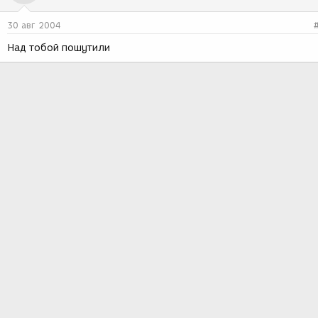
30 авг 2004
Над тобой пошутили