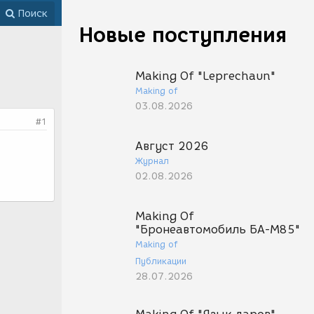
Поиск
Новые поступления
Making Of "Leprechaun"
Making of
03.08.2026
#1
Август 2026
Журнал
02.08.2026
Making Of
"Бронеавтомобиль БА-М85"
Making of
Публикации
28.07.2026