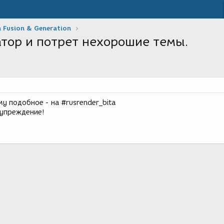
 Fusion & Generation
тор и потрет нехорошие темы.
му подобное - на #rusrender_bita
упреждение!