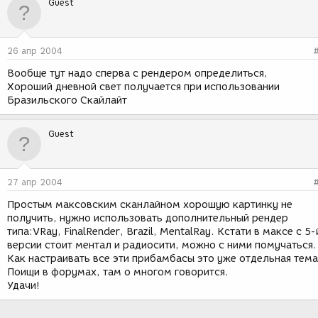
Guest
26 апр 2004
Вообще тут надо сперва с рендером определиться,
Хороший дневной свет получается при использовании
Бразильского Скайлайт
Guest
27 апр 2004
Простым максовским сканлайном хорошую картинку не
получить, нужно использовать дополнительный рендер
типа:VRay, FinalRender, Brazil, MentalRay. Кстати в максе с 5-
версии стоит ментал и радиосити, можно с ними помучаться.
Как настраивать все эти прибамбасы это уже отдельная тема
Поищи в форумах, там о многом говорится.
Удачи!