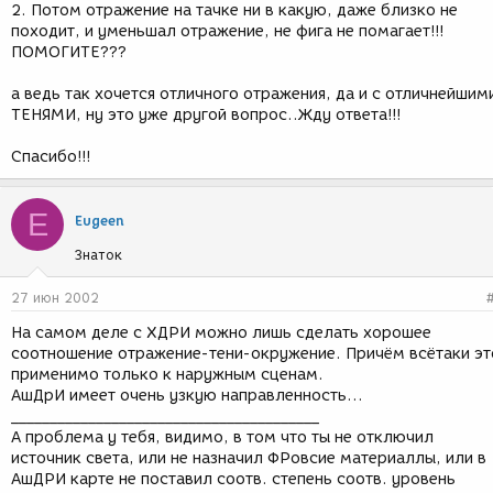
2. Потом отражение на тачке ни в какую, даже близко не
походит, и уменьшал отражение, не фига не помагает!!!
ПОМОГИТЕ???
а ведь так хочется отличного отражения, да и с отличнейшим
ТЕНЯМИ, ну это уже другой вопрос..Жду ответа!!!
Спасибо!!!
E
Eugeen
Знаток
27 июн 2002
На самом деле с ХДРИ можно лишь сделать хорошее
соотношение отражение-тени-окружение. Причём всётаки эт
применимо только к наружным сценам.
АшДрИ имеет очень узкую направленность...
________________________________________
А проблема у тебя, видимо, в том что ты не отключил
источник света, или не назначил ФРовсие материаллы, или в
АшДРИ карте не поставил соотв. степень соотв. уровень