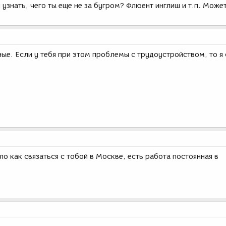
у узнать, чего ты еще не за бугром? Флюент инглиш и т.п. Може
ные. Если у тебя при этом проблемы с трудоустройством, то я
ло как связаться с тобой в Москве, есть работа постоянная в
)