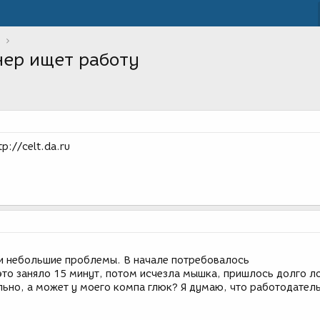
ер ищет работу
p://celt.da.ru
ли небольшие проблемы. В начале потребовалось
то заняло 15 минут, потом исчезла мышка, пришлось долго л
льно, а может у моего компа глюк? Я думаю, что работодател
.