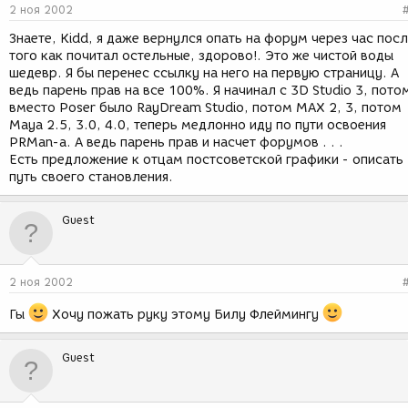
2 ноя 2002
Знаете, Kidd, я даже вернулся опать на форум через час пос
того как почитал остельные, здорово!. Это же чистой воды
шедевр. Я бы перенес ссылку на него на первую страницу. А
ведь парень прав на все 100%. Я начинал с 3D Studio 3, пото
вместо Poser было RayDream Studio, потом MAX 2, 3, потом
Maya 2.5, 3.0, 4.0, теперь медлонно иду по пути освоения
PRMan-а. А ведь парень прав и насчет форумов . . .
Есть предложение к отцам постсоветской графики - описать
путь своего становления.
Guest
2 ноя 2002
Гы
Хочу пожать руку этому Билу Флеймингу
Guest