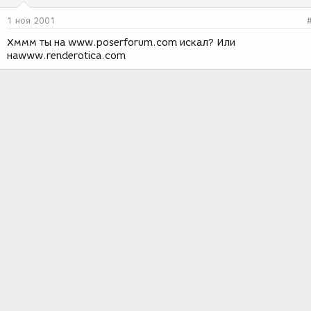
1 ноя 2001
Хммм ты на www.poserforum.com искал? Или
наwww.renderotica.com